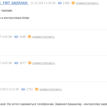
. Нет зарядки.
11.12.2017 в 10:29
1399
комментировать
и контроллера tristar
7 в 01:08
1188
комментировать
7 в 01:08
1677
комментировать
0.2017 в 12:45
1751
комментировать
aser. Не хотел заряжаться телефончик. Заменил букашечку - контроллер заря