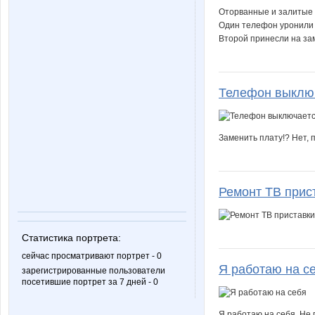
Оторванные и залитые 
Один телефон уронили 
Второй принесли на зам
Телефон выключ
Заменить плату!? Нет, п
Ремонт ТВ прис
Статистика портрета:
сейчас просматривают портрет - 0
Я работаю на с
зарегистрированные пользователи
посетившие портрет за 7 дней - 0
Я работаю на себя. Не 