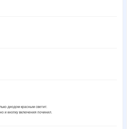
лько диодом красным светит.
но и кнопку включения починил.