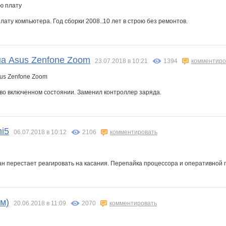
ату компьютера. Год сборки 2008..10 лет в строю без ремонтов.
а Asus Zenfone Zoom
23.07.2018 в 10:21
1394
комментиро
во включенном состоянии. Заменил контроллер заряда.
i5
06.07.2018 в 10:12
2106
комментировать
ан перестает реагировать на касания. Перепайка процессора и оперативной 
м)
20.06.2018 в 11:09
2070
комментировать