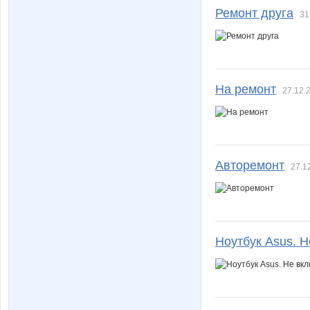
Ремонт друга
31
На ремонт
27.12.
Авторемонт
27.1
Ноутбук Asus. 