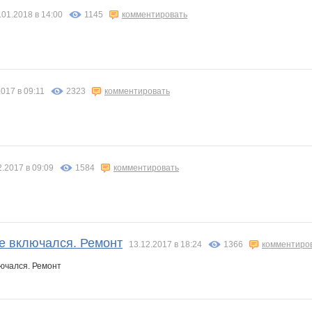
.01.2018 в 14:00
1145
комментировать
2017 в 09:11
2323
комментировать
2.2017 в 09:09
1584
комментировать
Не включался. Ремонт
13.12.2017 в 18:24
1366
комментиро