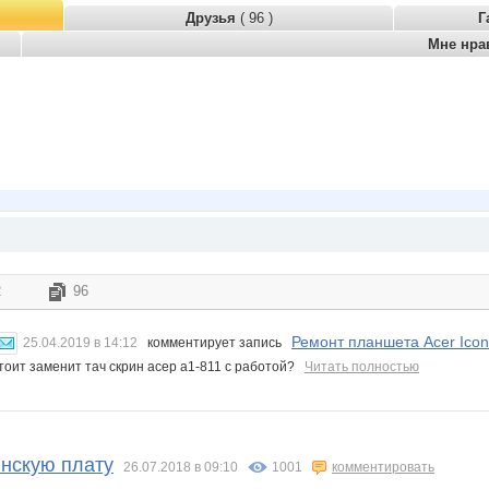
Друзья
( 96 )
Г
Мне нра
2
96
Ремонт планшета Acer Icon
25.04.2019 в 14:12
комментирует запись
стоит заменит тач скрин асер а1-811 с работой?
Читать полностью
нскую плату
26.07.2018 в 09:10
1001
комментировать