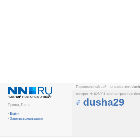
Персональный сайт пользователя
dus
портрет № 628901 зарегистрирован боле
dusha29
Привет, Гость !
-
Войти
-
Зарегистрироваться