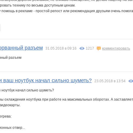
ровать технику по весьма доступным ценам.
 помощь в рекламе - простой репост или рекомендация друзьям очень помог
орванный разъем
31.05.2018 в 09:16
1217
комментировать
и ваш ноутбук начал сильно шуметь?
23.05.2018 в 13:54
ы охлаждения ноутбука при работе на максимальных оборотах. А заставляе
 видеокарты.
грева:
онных отвер...